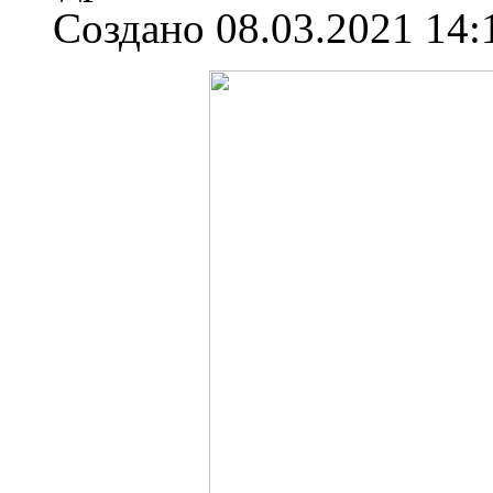
Создано 08.03.2021 14: