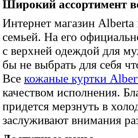
Широкий ассортимент в
Интернет магазин Alberta 
семьей. На его официальн
с верхней одеждой для м
бы не выбрать для себя ч
Все
кожаные куртки Alber
качеством исполнения. Бл
придется мерзнуть в холо
заслуживают внимания ра