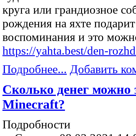
круга или грандиозное соб
рождения на яхте подарит
воспоминания и это можно
https://yahta.best/den-rozh
Подробнее...
Добавить ко
Сколько денег можно 
Minecraft?
Подробности