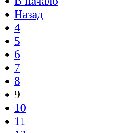
В начало
Назад
4
5
6
7
8
9
10
11