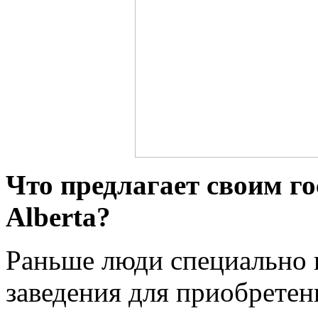
Что предлагает своим г
Alberta?
Раньше люди специально 
заведения для приобретен