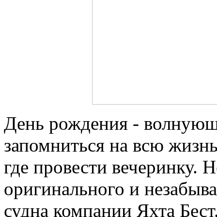
День рождения - волнующ
запомниться на всю жизнь.
где провести вечеринку. Н
оригинального и незабыва
судна компании Яхта Бест