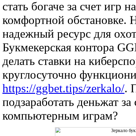
стать богаче за счет игр 
комфортной обстановке. 
надежный ресурс для охот
Букмекерская контора GG
делать ставки на киберспо
круглосуточно функциони
https://ggbet.tips/zerkalo/
. 
подзаработать деньжат за
компьютерным играм?