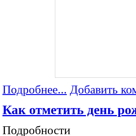
Подробнее...
Добавить ко
Как отметить день ро
Подробности