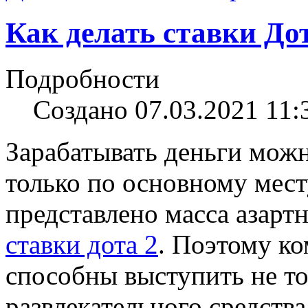
Как делать ставки До
Подробности
Создано 07.03.2021 11:
Зарабатывать деньги мож
только по основному мест
представлено масса азарт
ставки дота 2
. Поэтому к
способны выступить не то
развлекательного средства