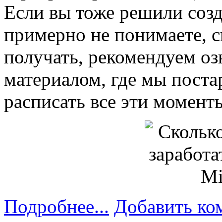
Если вы тоже решили созд
примерно не понимаете, с
получать, рекомендуем о
материалом, где мы поста
расписать все эти момент
Подробнее...
Добавить ко