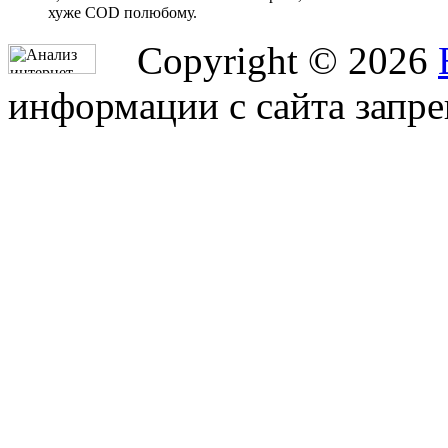
хуже COD полюбому.
Copyright © 2026
информации с сайта запр