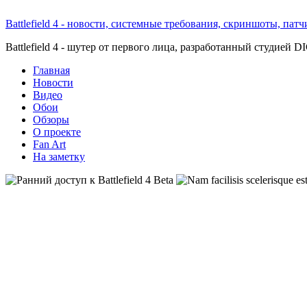
Battlefield 4 - новости, системные требования, скриншоты, пат
Battlefield 4 - шутер от первого лица, разработанный студией D
Главная
Новости
Видео
Обои
Обзоры
О проекте
Fan Art
На заметку