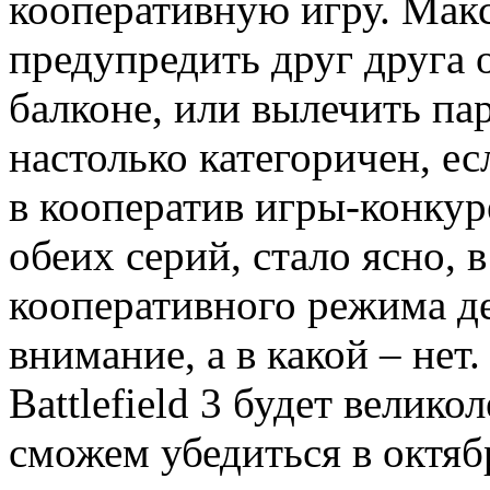
кооперативную игру. Макс
предупредить друг друга 
балконе, или вылечить па
настолько категоричен, ес
в кооператив игры-конкуре
обеих серий, стало ясно, 
кооперативного режима д
внимание, а в какой – нет.
Battlefield 3 будет велико
сможем убедиться в октябр