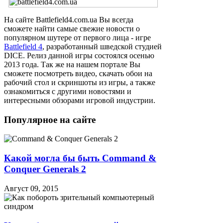
На сайте Battlefield4.com.ua Вы всегда
сможете найти самые свежие новости о
популярном шутере от первого лица - игре
Battlefield 4
, разработанный шведской студией
DICE. Релиз данной игры состоялся осенью
2013 года. Так же на нашем портале Вы
сможете посмотреть видео, скачать обои на
рабочий стол и скриншоты из игры, а также
ознакомиться с другими новостями и
интересными обзорами игровой индустрии.
Популярное на сайте
Какой могла бы быть Command &
Conquer Generals 2
Август 09, 2015