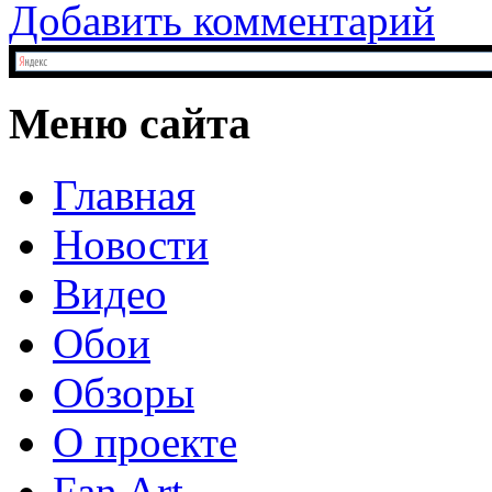
Добавить комментарий
Меню
сайта
Главная
Новости
Видео
Обои
Обзоры
О проекте
Fan Art