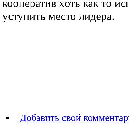
кооператив хоть как то ис
уступить место лидера.
Добавить свой комментар