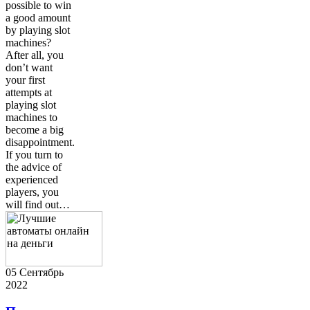
possible to win
a good amount
by playing slot
machines?
After all, you
don’t want
your first
attempts at
playing slot
machines to
become a big
disappointment.
If you turn to
the advice of
experienced
players, you
will find out…
05 Сентябрь
2022