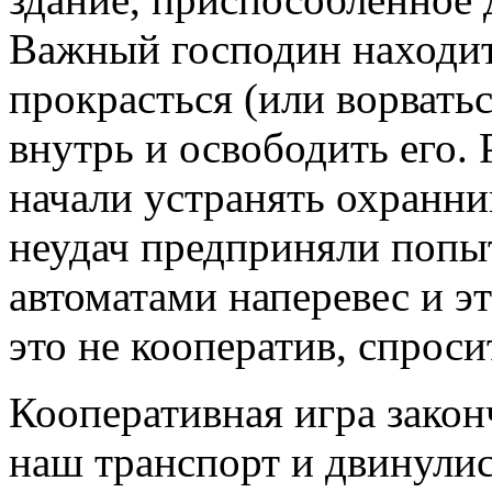
Важный господин находит
прокрасться (или ворватьс
внутрь и освободить его.
начали устранять охранни
неудач предприняли попыт
автоматами наперевес и эт
это не кооператив, спрос
Кооперативная игра закон
наш транспорт и двинули