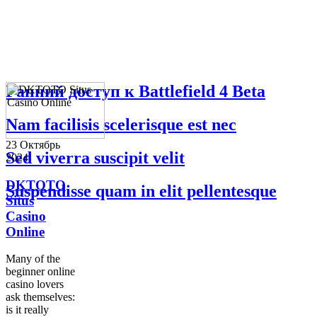
Ранний доступ к Battlefield 4 Beta
Nam facilisis scelerisque est nec
23 Октябрь
Sed viverra suscipit velit
2024
DKTOTO
Suspendisse quam in elit pellentesque
Situs
Casino
Online
Many of the
beginner online
casino lovers
ask themselves:
is it really