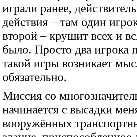
играли ранее, действител
действия – там один игрок
второй – крушит всех и вс
было. Просто два игрока 
такой игры возникает мы
обязательно.
Миссия со многозначитель
начинается с высадки мен
вооружённых транспортны
здание, приспособленное 