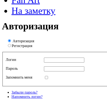
На заметку
Авторизация
Авторизация
Регистрация
Логин
Пароль
Запомнить меня
Забыли пароль?
Напомнить логин?