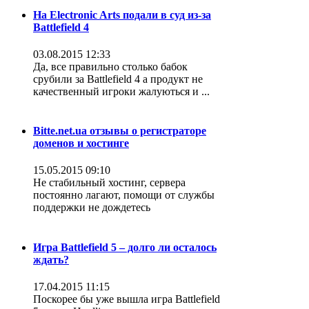
На Electronic Arts подали в суд из-за
Battlefield 4
03.08.2015 12:33
Да, все правильно столько бабок
срубили за Battlefield 4 а продукт не
качественный игроки жалуються и ...
Bitte.net.ua отзывы о регистраторе
доменов и хостинге
15.05.2015 09:10
Не стабильный хостинг, сервера
постоянно лагают, помощи от службы
поддержки не дождетесь
Игра Battlefield 5 – долго ли осталось
ждать?
17.04.2015 11:15
Поскорее бы уже вышла игра Battlefield