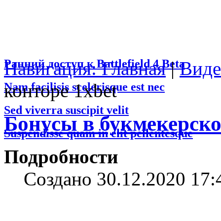
Ранний доступ к Battlefield 4 Beta
Навигация: Главная
|
Виде
конторе 1xbet
Nam facilisis scelerisque est nec
Sed viverra suscipit velit
Бонусы в букмекерско
Suspendisse quam in elit pellentesque
Подробности
Создано 30.12.2020 17: