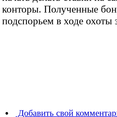
конторы. Полученные бон
подспорьем в ходе охоты 
Добавить свой комментар