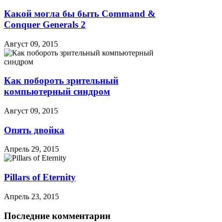
Какой могла бы быть Command &
Conquer Generals 2
Август 09, 2015
Как побороть зрительный
компьютерный синдром
Август 09, 2015
Опять двойка
Апрель 29, 2015
Pillars of Eternity
Апрель 23, 2015
Последние комментарии