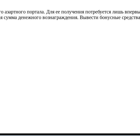
азартного портала. Для ее получения потребуется лишь впервые
ая сумма денежного вознаграждения. Вывести бонусные средств