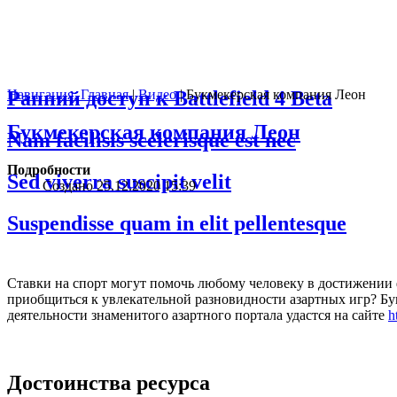
Ранний доступ к Battlefield 4 Beta
Навигация: Главная
|
Видео
|
Букмекерская компания Леон
Букмекерская компания Леон
Nam facilisis scelerisque est nec
Подробности
Sed viverra suscipit velit
Создано 25.12.2020 15:39
Suspendisse quam in elit pellentesque
Ставки на спорт могут помочь любому человеку в достижении 
приобщиться к увлекательной разновидности азартных игр? Б
деятельности знаменитого азартного портала удастся на сайте
h
Достоинства ресурса