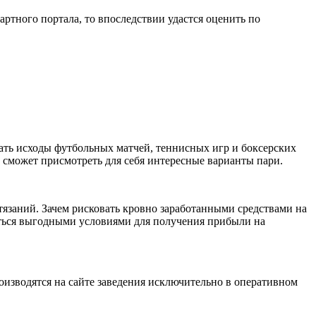
ртного портала, то впоследствии удастся оценить по
ать исходы футбольных матчей, теннисных игр и боксерских
 сможет присмотреть для себя интересные варианты пари.
язаний. Зачем рисковать кровно заработанными средствами на
ваться выгодными условиями для получения прибыли на
оизводятся на сайте заведения исключительно в оперативном