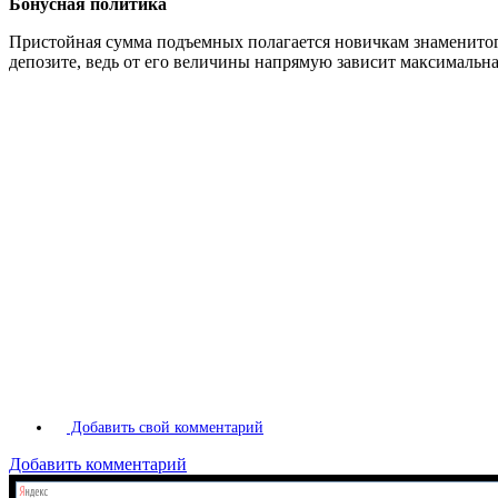
Бонусная политика
Пристойная сумма подъемных полагается новичкам знаменитого 
депозите, ведь от его величины напрямую зависит максимальн
Добавить свой комментарий
Добавить комментарий