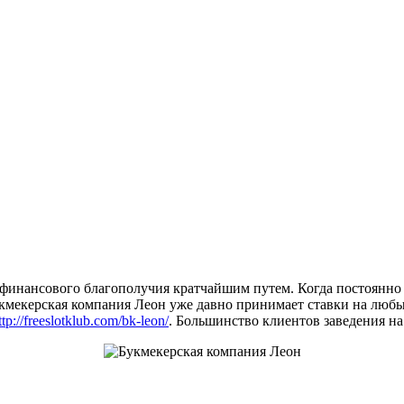
финансового благополучия кратчайшим путем. Когда постоянно п
укмекерская компания Леон уже давно принимает ставки на люб
ttp://freeslotklub.com/bk-leon/
. Большинство клиентов заведения н