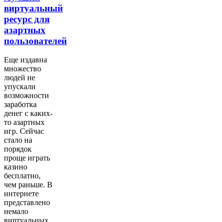
виртуальный
ресурс для
азартных
пользователей
Еще издавна
множество
людей не
упускали
возможности
заработка
денег с каких-
то азартных
игр. Сейчас
стало на
порядок
проще играть
казино
бесплатно,
чем раньше. В
интернете
представлено
немало
виртуальных