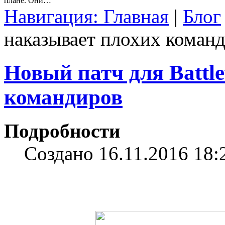
плане. Они…
Навигация: Главная
|
Блог
наказывает плохих коман
Новый патч для Battle
командиров
Подробности
Создано 16.11.2016 18: