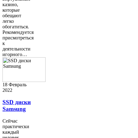
казино,
которые
обещают
легко
обогатиться.
Рекомендуется
присмотреться
к
деятельности
игорного…
18 Февраль
2022
SSD диски
Samsung
Сейчас
практически
каждый
человек