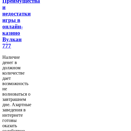
Преимущества
и
недостатки
игры в
онлайн-
казино
Вулкан
777
Наличие
денег в
должном
количестве
дает
возможность
не
волноваться о
завтрашнем
дне. Азартные
заведения в
интернете
готовы
оказать
содействие