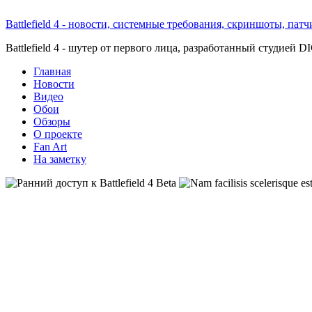
Battlefield 4 - новости, системные требования, скриншоты, пат
Battlefield 4 - шутер от первого лица, разработанный студией D
Главная
Новости
Видео
Обои
Обзоры
О проекте
Fan Art
На заметку