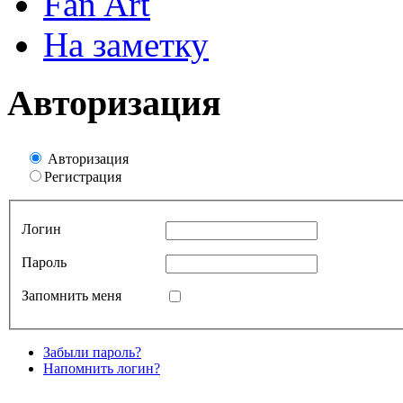
Fan Art
На заметку
Авторизация
Авторизация
Регистрация
Логин
Пароль
Запомнить меня
Забыли пароль?
Напомнить логин?