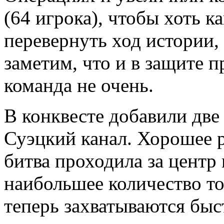
(64 игрока), чтобы хоть к
перевернуть ход истории,
заметим, что и в защите п
команда не очень.
В конквесте добавили две 
Суэцкий канал. Хорошее р
битва проходила за центр
наибольшее количество то
теперь захватываются быс