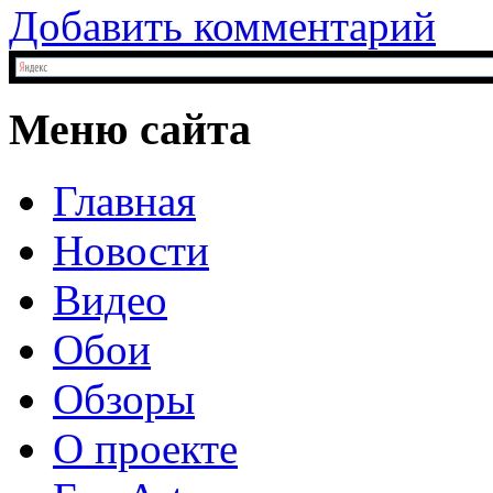
Добавить комментарий
Меню
сайта
Главная
Новости
Видео
Обои
Обзоры
О проекте