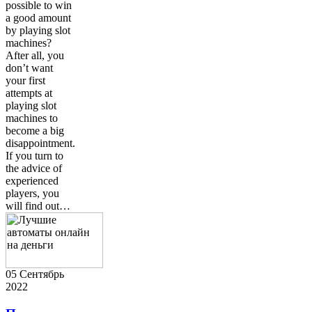
possible to win
a good amount
by playing slot
machines?
After all, you
don’t want
your first
attempts at
playing slot
machines to
become a big
disappointment.
If you turn to
the advice of
experienced
players, you
will find out…
05 Сентябрь
2022