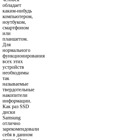
обладает
каким-нибудь
компьютером,
ноутбуком,
смартфоном
или
планшетом.
Для
нормального
функционирования
всех этих
устройств
необходимы
так
называемые
твердотельные
накопители
информации.
Как раз SSD
диски
Samsung
отлично
зарекомендовали
себя в данном