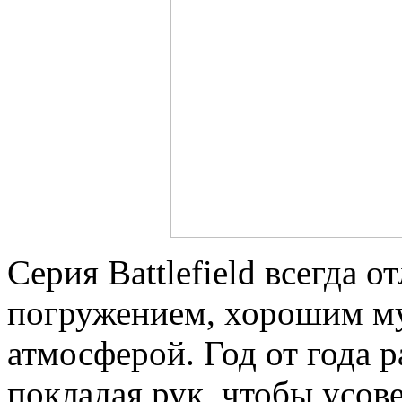
Серия Battlefield всегда 
погружением, хорошим м
атмосферой. Год от года р
покладая рук, чтобы усове