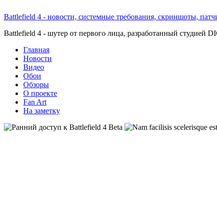
Battlefield 4 - новости, системные требования, скриншоты, пат
Battlefield 4 - шутер от первого лица, разработанный студией D
Главная
Новости
Видео
Обои
Обзоры
О проекте
Fan Art
На заметку